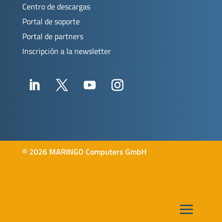
Centro de descargas
Portal de soporte
Portal de partners
Inscripción a la newsletter
©
2026 MARINGO Computers GmbH