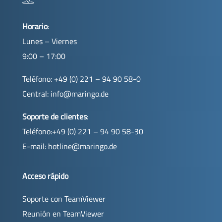
Horario
:
Lunes – Viernes
9:00 – 17:00
Teléfono: +49 (0) 221 – 94 90 58-0
Central:
info@maringo.de
Soporte de clientes
:
Teléfono:+49 (0) 221 – 94 90 58-30
E-mail:
hotline@maringo.de
Acceso rápido
Soporte con TeamViewer
Reunión en TeamViewer