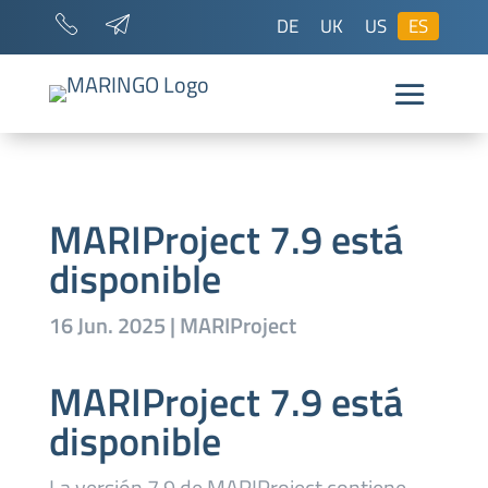
DE
UK
US
ES
MARIProject 7.9 está
disponible
16 Jun. 2025
|
MARIProject
MARIProject 7.9 está
disponible
La versión 7.9 de MARIProject contiene