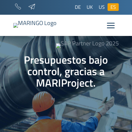
DE
UK
US
ES
Presupuestos bajo
control, gracias a
MARIProject.