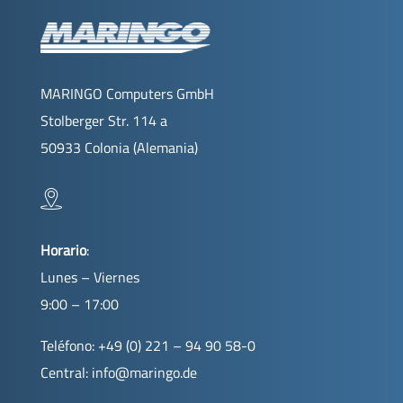
MARINGO Computers GmbH
Stolberger Str. 114 a
50933 Colonia (Alemania)
Horario
:
Lunes – Viernes
9:00 – 17:00
Teléfono: +49 (0) 221 – 94 90 58-0
Central:
info@maringo.de