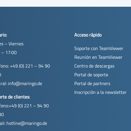
rio
:
Acceso rápido
s – Viernes
Soporte con TeamViewer
 – 17:00
Reunión en TeamViewer
fono: +49 (0) 221 – 94 90
Centro de descargas
0
Portal de soporte
ral:
info@maringo.de
Portal de partners
Inscripción a la newsletter
rte de clientes
:
fono:+49 (0) 221 – 94 90
30
il:
hotline@maringo.de