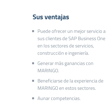
Sus ventajas
Puede ofrecer un mejor servicio a
sus clientes de SAP Business One
en los sectores de servicios,
construcción e ingeniería.
Generar más ganancias con
MARINGO.
Beneficiarse de la experiencia de
MARINGO en estos sectores.
Aunar competencias.