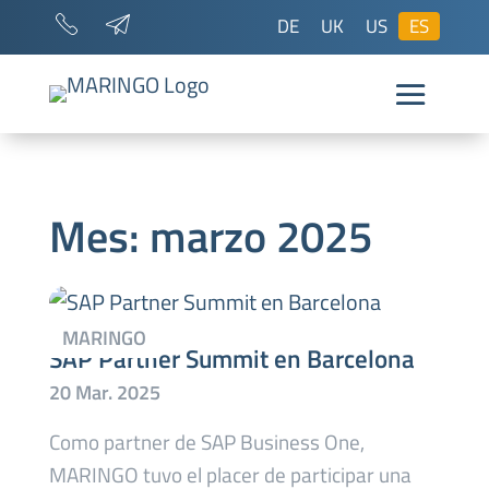
DE
UK
US
ES
Mes:
marzo 2025
SAP Partner Summit en Barcelona
Como partner de SAP Business One,
MARINGO tuvo el placer de participar una