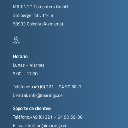
MARINGO Computers GmbH
Stolberger Str. 114 a
50933 Colonia (Alemania)
Horario
:
Lunes – Viernes
9:00 – 17:00
Teléfono: +49 (0) 221 – 94 90 58-0
Central:
info@maringo.de
Soporte de clientes
:
Teléfono:+49 (0) 221 – 94 90 58-30
E-mail:
hotline@maringo.de