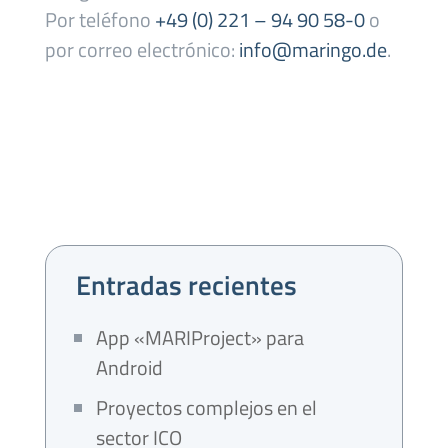
Por teléfono
+49 (0) 221 – 94 90 58-0
o
por correo electrónico:
info@maringo.de
.
Entradas recientes
App «MARIProject» para
Android
Proyectos complejos en el
sector ICO