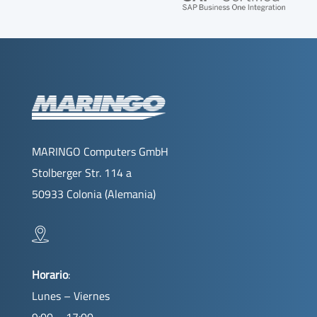
MARINGO Computers GmbH
Stolberger Str. 114 a
50933 Colonia (Alemania)
Horario
:
Lunes – Viernes
9:00 – 17:00