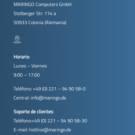
MARINGO Computers GmbH
Stolberger Str. 114 a
50933 Colonia (Alemania)
Horario
:
Lunes – Viernes
9:00 – 17:00
Teléfono: +49 (0) 221 – 94 90 58-0
Central:
info@maringo.de
Soporte de clientes
:
Teléfono:+49 (0) 221 – 94 90 58-30
E-mail:
hotline@maringo.de