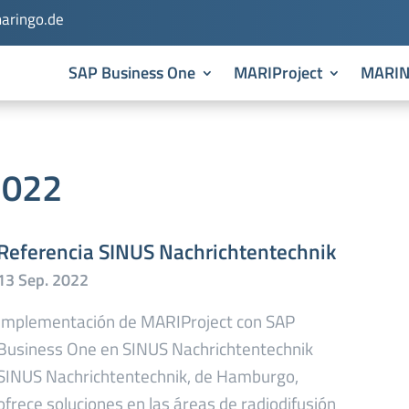
aringo.de
SAP Business One
MARIProject
MARI
2022
Referencia SINUS Nachrichtentechnik
Implementación de MARIProject con SAP
Business One en SINUS Nachrichtentechnik
SINUS Nachrichtentechnik, de Hamburgo,
ofrece soluciones en las áreas de radiodifusión