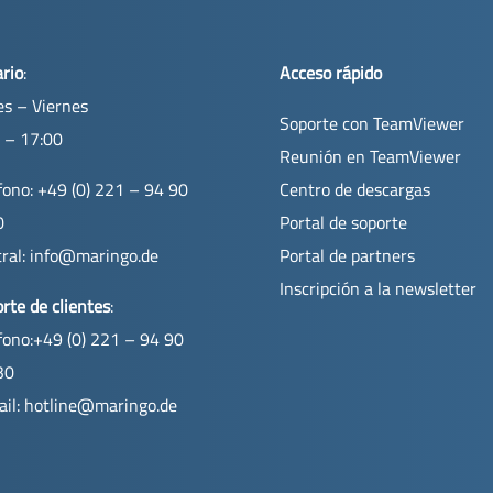
rio
:
Acceso rápido
s – Viernes
Soporte con TeamViewer
 – 17:00
Reunión en TeamViewer
fono: +49 (0) 221 – 94 90
Centro de descargas
0
Portal de soporte
ral:
info@maringo.de
Portal de partners
Inscripción a la newsletter
rte de clientes
:
fono:+49 (0) 221 – 94 90
30
il:
hotline@maringo.de