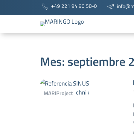
+49 221 94 90 58-0
info@m
Mes:
septiembre 