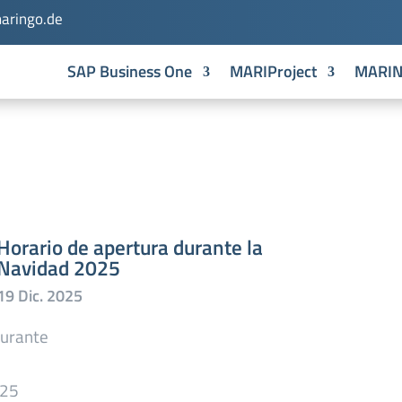
aringo.de
SAP Business One
MARIProject
MARI
Horario de apertura durante la
Navidad 2025
durante
025