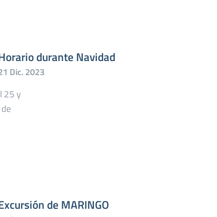
Horario durante Navidad
l 25 y
 de
Excursión de MARINGO