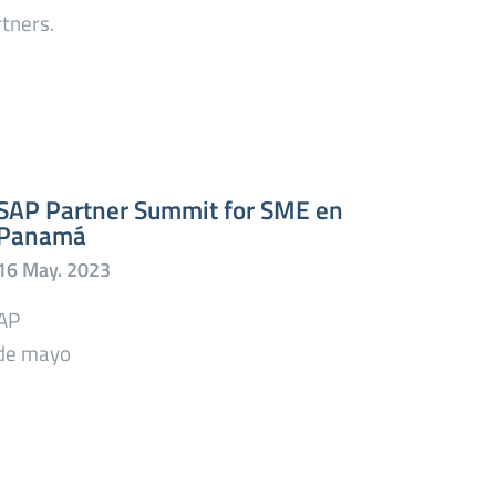
tners.
SAP Partner Summit for SME en
Panamá
SAP
 de mayo