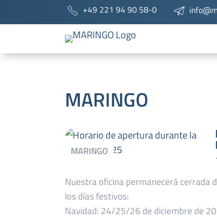
+49 221 94 90 58-0
info@m
MARINGO
Nuestra oficina permanecerá cerrada 
los días festivos:
Navidad: 24/25/26 de diciembre de 2