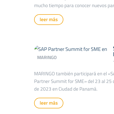
mucho tiempo para conocer nuevos par
leer más
MARINGO también participará en el «
Partner Summit for SME» del 23 al 25
de 2023 en Ciudad de Panamá.
leer más