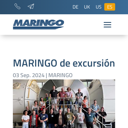
DE
UK
US
ES
MARINGO de excursión
03 Sep. 2024
|
MARINGO