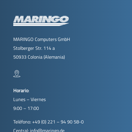
MARINGO Computers GmbH
Stolberger Str. 114 a
50933 Colonia (Alemania)
Horario
:
Lunes – Viernes
9:00 – 17:00
Teléfono: +49 (0) 221 – 94 90 58-0
Central:
info@maringo.de