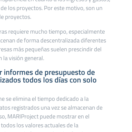
d de los proyectos. Por este motivo, son un
e proyectos.
cifras requiere mucho tiempo, especialmente
acenan de forma descentralizada diferentes
resas más pequeñas suelen prescindir del
 la visión general.
r informes de presupuesto de
izados todos los días con solo
 se elimina el tiempo dedicado a la
datos registrados una vez se almacenan de
eso, MARIProject puede mostrar en el
todos los valores actuales de la