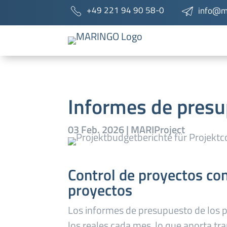
+49 221 94 90 58-0
info@m
Informes de presu
03 Feb. 2026
|
MARIProject
Control de proyectos co
proyectos
Los informes de presupuesto de los p
los reales cada mes, lo que aporta tr