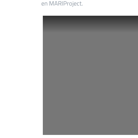
en MARIProject.