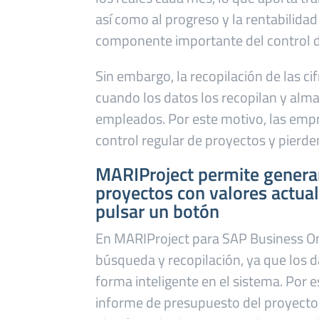
así como al progreso y la rentabilida
componente importante del control d
Sin embargo, la recopilación de las 
cuando los datos los recopilan y alm
empleados. Por este motivo, las emp
control regular de proyectos y pierden
MARIProject permite genera
proyectos con valores actual
pulsar un botón
En MARIProject para SAP Business One
búsqueda y recopilación, ya que los 
forma inteligente en el sistema. Por 
informe de presupuesto del proyecto 