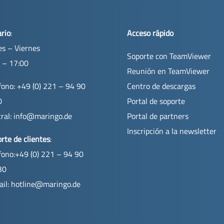
rio
:
Acceso rápido
s – Viernes
Soporte con TeamViewer
 – 17:00
Reunión en TeamViewer
fono: +49 (0) 221 – 94 90
Centro de descargas
0
Portal de soporte
ral:
info@maringo.de
Portal de partners
Inscripción a la newsletter
rte de clientes
:
fono:+49 (0) 221 – 94 90
30
il:
hotline@maringo.de