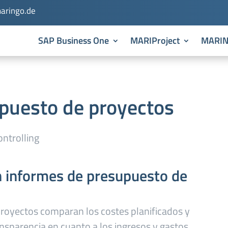
aringo.de
SAP Business One
MARIProject
MARI
puesto de proyectos
n informes de presupuesto de
royectos comparan los costes planificados y
ansparencia en cuanto a los ingresos y gastos,