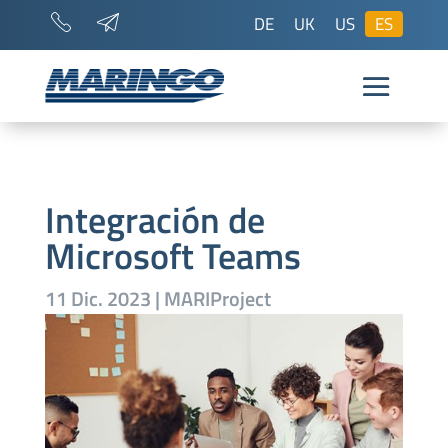
DE
UK
US
ES
Integración de
Microsoft Teams
11 Dic. 2023
|
MARIProject