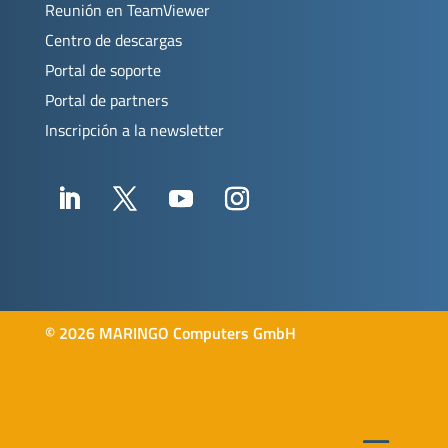
Reunión en TeamViewer
Centro de descargas
Portal de soporte
Portal de partners
Inscripción a la newsletter
©
2026 MARINGO Computers GmbH